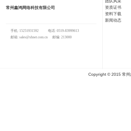
团队风采
资质证书
常州鑫鸿网络科技有限公司
资料下载
地址：常州市武进区常武中路888号新城公馆综合楼722室
新闻动态
手机: 15251931592
电话: 0519-83999613
邮箱: sales@xhnet.com.cn
邮编: 213000
Copyright © 2015