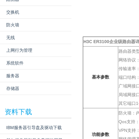
交换机
防火墙
无线
H3C ER3100企业级路由器
上网行为管理
路由器类
网络协议：P
系统软件
传输速率：1
服务器
基本参数
端口结构
广域网接
存储器
局域网接口
其它端口1个
资料下载
防火墙：
Qos支持
IBM服务器引导盘及驱动下载
VPN支持
功能参数