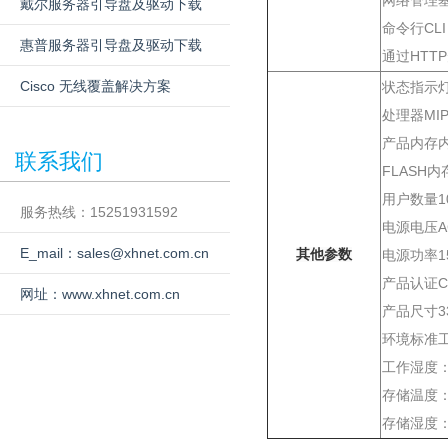
网络管理基
戴尔服务器引导盘及驱动下载
命令行CLI
惠普服务器引导盘及驱动下载
通过HTT
Cisco 无线覆盖解决方案
状态指示灯Li
处理器MIP
产品内存内存
联系我们
FLASH内
用户数量10
服务热线：15251931592
电源电压AC 
E_mail：sales@xhnet.com.cn
其他参数
电源功率1
产品认证CE
网址：www.xhnet.com.cn
产品尺寸33
环境标准工
工作湿度：
存储温度：-
存储湿度：