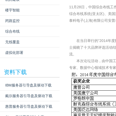
11月28日，中国综合布线
楼宇智能
综合布线系统(亚太区)、美
泰科电子(上海)有限公司安普
闭路监控
综合布线
在当日举行的“2014年度
无线覆盖
士揭晓了十大品牌评选活动
虚拟化部署
流。
本次论坛活动，由中国工程
专家、数据中心领域技术专家
资料下载
IBM服务器引导盘及驱动下载
戴尔服务器引导盘及驱动下载
惠普服务器引导盘及驱动下载