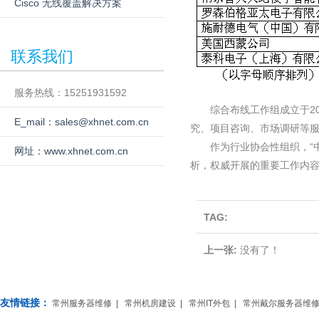
Cisco 无线覆盖解决方案
联系我们
服务热线：15251931592
综合布线工作组成立于20
E_mail：sales@xhnet.com.cn
究、项目咨询、市场调研等服
作为行业协会性组织，“中
网址：www.xhnet.com.cn
析，权威开展的重要工作内容
TAG:
上一张:
没有了！
友情链接：
常州服务器维修
|
常州机房建设
|
常州IT外包
|
常州戴尔服务器维