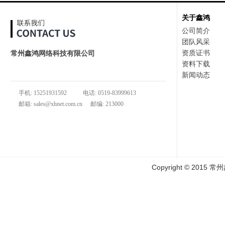
关于鑫鸿
公司简介
团队风采
资质证书
常州鑫鸿网络科技有限公司
资料下载
地址：常州市武进区常武中路888号新城公馆综合楼722室
新闻动态
手机: 15251931592
电话: 0519-83999613
邮箱: sales@xhnet.com.cn
邮编: 213000
Copyright © 2015