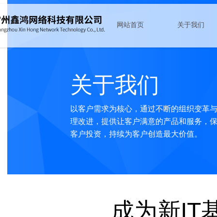
网站首页
关于我们
路由器
公司简介
交换机
团队风采
关于我们
安全
资质证书
无线
资料下载
上网行为管理
新闻动态
以客户需求为核心，通过不断的组织变革
软件
理改进，提供让客户满意的产品和服务，
服务器
客户投资，持续为客户创造最大价值。
存储器
成为新IT