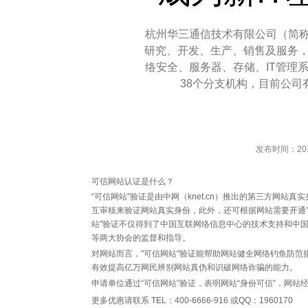
杭州华三通信技术有限公司（简称
研究、开发、生产、销售及服务
络安全、服务器、存储、IT管理
38个分支机构，目前公司有
发布时间：2014
可信网站认证是什么？
“可信网站”验证是由中网（knet.cn）推出的第三方网
互审核来验证网站真实身份，此外，还可根据网站需要开通"
站"验证不仅得到了中国互联网络信息中心的技术支持和中
等两大协会的监督和指导。
对网站而言，"可信网站"验证能帮助网站健全网络钓鱼防范
有效提高亿万网民辨别网站真伪和识破网络诈骗的能力
申请单位通过“可信网站”验证，表明网站“身份可信”，网站
更多优惠请联系 TEL：400-6666-916 或QQ：1960170