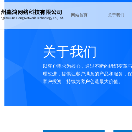
网站首页
关于我们
路由器
公司简介
交换机
团队风采
关于我们
防火墙
资质证书
无线
资料下载
上网行为管理
新闻动态
以客户需求为核心，通过不断的组织变革
系统软件
理改进，提供让客户满意的产品和服务，
服务器
客户投资，持续为客户创造最大价值。
存储器