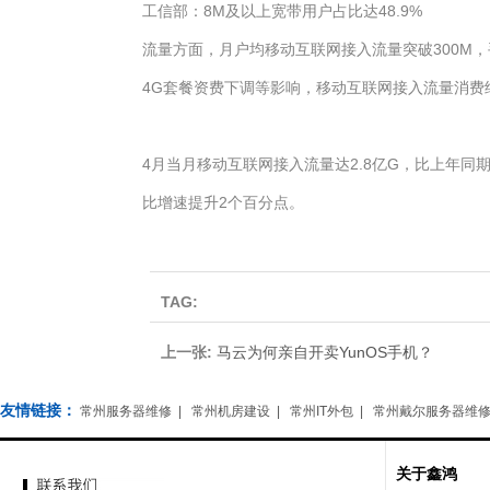
工信部：8M及以上宽带用户占比达48.9%
流量方面，月户均移动互联网接入流量突破300M
4G套餐资费下调等影响，移动互联网接入流量消费
4月当月移动互联网接入流量达2.8亿G，比上年同期增长
比增速提升2个百分点。
TAG:
上一张:
马云为何亲自开卖YunOS手机？
友情链接：
常州服务器维修
|
常州机房建设
|
常州IT外包
|
常州戴尔服务器维
关于鑫鸿