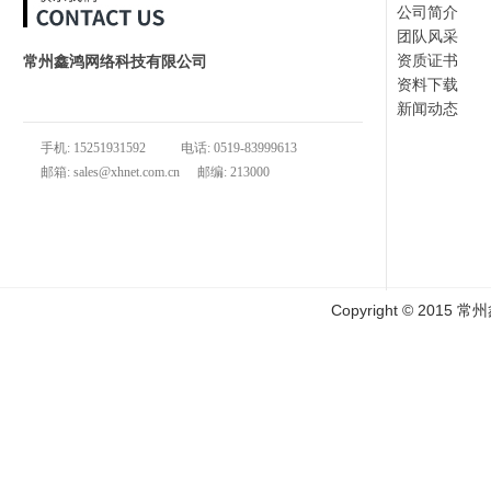
公司简介
团队风采
资质证书
常州鑫鸿网络科技有限公司
资料下载
地址：常州市武进区常武中路888号新城公馆综合楼722室
新闻动态
手机: 15251931592
电话: 0519-83999613
邮箱: sales@xhnet.com.cn
邮编: 213000
Copyright © 2015