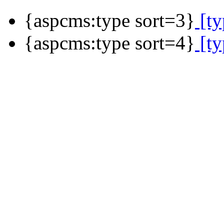
{aspcms:type sort=3}
[ty
{aspcms:type sort=4}
[ty